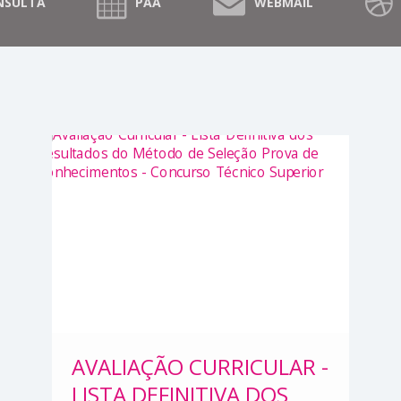
NSULTA
PAA
WEBMAIL
AVALIAÇÃO CURRICULAR -
LISTA DEFINITIVA DOS