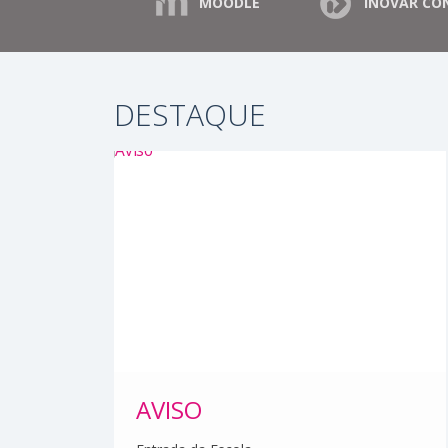
MOODLE
INOVAR CO
DESTAQUE
AVISO