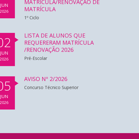
MATRÍCULA/RENOVAÇÃO DE
JUN
MATRÍCULA
2026
1º Ciclo
LISTA DE ALUNOS QUE
JOGO DO 24
LISTA DE
02
REQUERERAM MATRÍCULA
ALUNOS
/RENOVAÇÃO 2026
2025-2026
JUN
ADMITIDOS
Pré-Escolar
2026
AVISO Nº 2/2026
05
Concurso Técnico Superior
JUN
2026