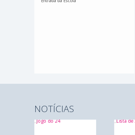
Entrada da Escola
DE
 2ª
NOTÍCIAS