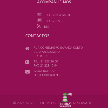
ACOMPANHE-NOS
BLOG NAVEGARTE
BLOG BE/CRE
RSS
CONTACTOS
RUA CONSELHEIRO RAMADA CURTO
2970-726 SESIMBRA
PORTUGAL
TEL.: 21 223 36 00
FAX: 21 223 15 94
GERAL@AENRS.PT
SECRETARIA@AENRS.PT
© 2026 AENRS. TODOS OS DIREITOS RESERVADOS.