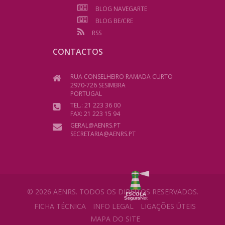
BLOG NAVEGARTE
BLOG BE/CRE
RSS
CONTACTOS
RUA CONSELHEIRO RAMADA CURTO
2970-726 SESIMBRA
PORTUGAL
TEL.: 21 223 36 00
FAX: 21 223 15 94
GERAL@AENRS.PT
SECRETARIA@AENRS.PT
© 2026 AENRS. TODOS OS DIREITOS RESERVADOS.
FICHA TÉCNICA
INFO LEGAL
LIGAÇÕES ÚTEIS
MAPA DO SITE