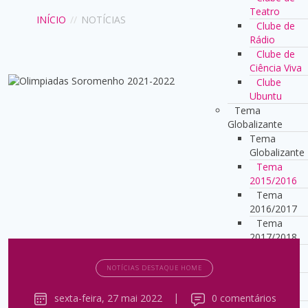
Teatro
INÍCIO
//
NOTÍCIAS
Clube de
Rádio
Clube de
Ciência Viva
Clube
Ubuntu
Tema
Globalizante
Tema
Globalizante
Tema
2015/2016
Tema
2016/2017
Tema
2017/2018
Tema
2018/2019
NOTÍCIAS DESTAQUE HOME
Tema
2022/2023
sexta-feira, 27 mai 2022
|
0 comentários
Tema