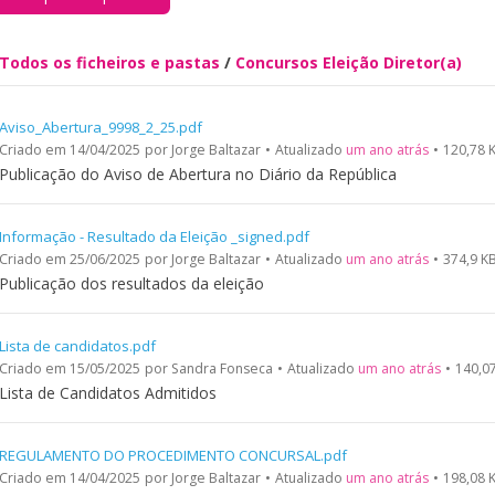
Todos os ficheiros e pastas
/
Concursos Eleição Diretor(a)
Aviso_Abertura_9998_2_25.pdf
Criado em 14/04/2025
por Jorge Baltazar
•
Atualizado
um ano atrás
•
120,78 
Publicação do Aviso de Abertura no Diário da República
Informação - Resultado da Eleição _signed.pdf
Criado em 25/06/2025
por Jorge Baltazar
•
Atualizado
um ano atrás
•
374,9 K
Publicação dos resultados da eleição
Lista de candidatos.pdf
Criado em 15/05/2025
por Sandra Fonseca
•
Atualizado
um ano atrás
•
140,0
Lista de Candidatos Admitidos
REGULAMENTO DO PROCEDIMENTO CONCURSAL.pdf
Criado em 14/04/2025
por Jorge Baltazar
•
Atualizado
um ano atrás
•
198,08 