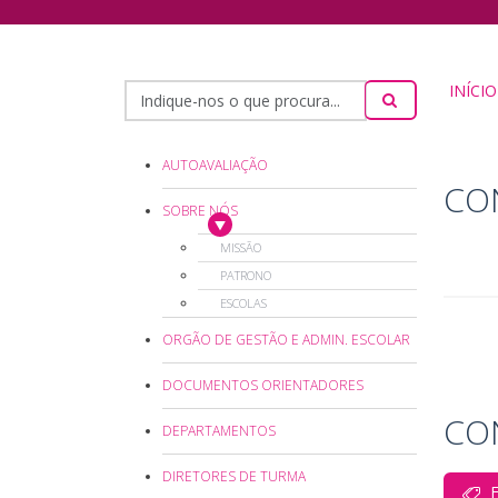
INÍCIO
AUTOAVALIAÇÃO
CO
SOBRE NÓS
MISSÃO
PATRONO
ESCOLAS
ORGÃO DE GESTÃO E ADMIN. ESCOLAR
DOCUMENTOS ORIENTADORES
CO
DEPARTAMENTOS
DIRETORES DE TURMA
F