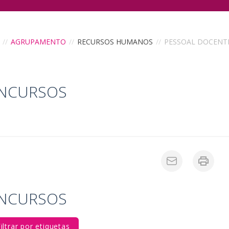
//
AGRUPAMENTO
//
RECURSOS HUMANOS
//
PESSOAL DOCENT
NCURSOS
NCURSOS
iltrar por etiquetas