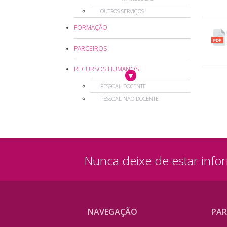
OUTROS SERVIÇOS
FORMAÇÃO
PARCEIROS
RECURSOS HUMANOS
PESSOAL DOCENTE
PESSOAL NÃO DOCENTE
Nunca deixe de estar info
NAVEGAÇÃO
PAR