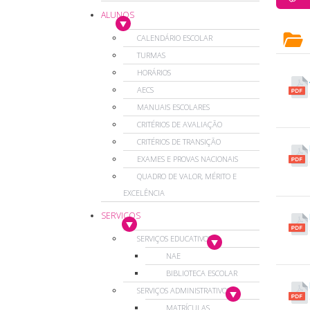
ALUNOS
CALENDÁRIO ESCOLAR
TURMAS
HORÁRIOS
AECS
MANUAIS ESCOLARES
CRITÉRIOS DE AVALIAÇÃO
CRITÉRIOS DE TRANSIÇÃO
EXAMES E PROVAS NACIONAIS
QUADRO DE VALOR, MÉRITO E
EXCELÊNCIA
SERVIÇOS
SERVIÇOS EDUCATIVOS
NAE
BIBLIOTECA ESCOLAR
SERVIÇOS ADMINISTRATIVOS
MATRÍCULAS